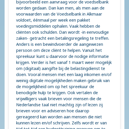
bijvoorbeeld een aanvraag voor de voedselbank
worden gedaan. Dan kan men, als men aan de
voorwaarden van de Voedselbank in Alkmaar
voldoet, éénmaal per week een pakket
voedingsmiddelen ophalen. Vaak hebben de
cliënten ook schulden. Dan wordt -in eenvoudige
zaken- getracht een betalingsregeling te treffen.
Anders is een bewindvoerder de aangewezen
persoon om deze cliënt te helpen. Vanuit het
spreekuur kunt u daarvoor de nodige informatie
krijgen. Verder is het vanaf 1 maart weer mogelijk
om (digitaal) aangifte bij de belastingdienst te
doen. Vooral mensen met een laag inkomen en/of
weinig digitale mogelijkheden maken gebruik van
de mogelijkheid om op het spreekuur de
benodigde hulp te krijgen. Ook vertalen de
vrijwilligers vaak brieven voor mensen die de
Nederlandse taal niet machtig zijn of lezen zij
brieven voor en adviseren hoe daarop
gereageerd kan worden aan mensen die niet
kunnen lezen en/of schrijven. Zelfs wordt er van
tijd tot tijd een budgettraining gegeven om te