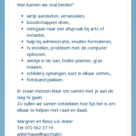
Wat kunnen we zoal bieden?
lamp aansluiten, verwisselen,
boodschappen doen,
meegaan naar een afspraak bij arts of
instantie,
hulp bij administratie, invullen formulieren,
tv instellen, probleem met de computer
oplossen,
werkje in de tuin, bollen planten, gras
maaien,
schilderij ophangen, kast in elkaar zetten,,
fietsband plakken.
Er staan mensen klaar om samen met je aan de
slag te gaan.
Zo zullen we samen ontdekken hoe fijn het is om
elkaar te helpen met raad en daad.
Margriet en Rinus v.d. Anker
Tel: 072 562 37 19
ankerhauw@upcmail.n