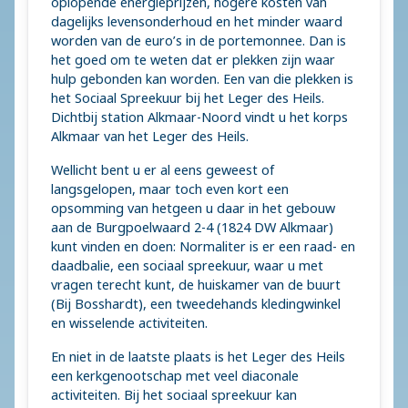
oplopende energieprijzen, hogere kosten van
dagelijks levensonderhoud en het minder waard
worden van de euro’s in de portemonnee. Dan is
het goed om te weten dat er plekken zijn waar
hulp gebonden kan worden. Een van die plekken is
het Sociaal Spreekuur bij het Leger des Heils.
Dichtbij station Alkmaar-Noord vindt u het korps
Alkmaar van het Leger des Heils.
Wellicht bent u er al eens geweest of
langsgelopen, maar toch even kort een
opsomming van hetgeen u daar in het gebouw
aan de Burgpoelwaard 2-4 (1824 DW Alkmaar)
kunt vinden en doen: Normaliter is er een raad- en
daadbalie, een sociaal spreekuur, waar u met
vragen terecht kunt, de huiskamer van de buurt
(Bij Bosshardt), een tweedehands kledingwinkel
en wisselende activiteiten.
En niet in de laatste plaats is het Leger des Heils
een kerkgenootschap met veel diaconale
activiteiten. Bij het sociaal spreekuur kan