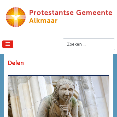
Zoeken
Delen