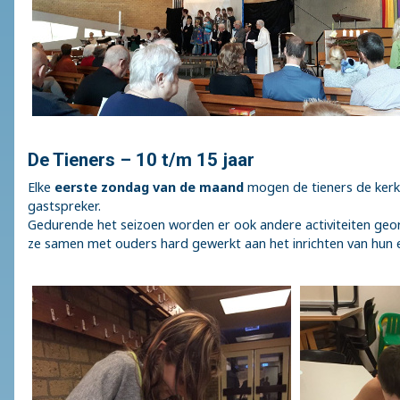
De Tieners – 10 t/m 15 jaar
Elke
eerste zondag van de maand
mogen de tieners de kerkza
gastspreker.
Gedurende het seizoen worden er ook andere activiteiten ge
ze samen met ouders hard gewerkt aan het inrichten van hun e