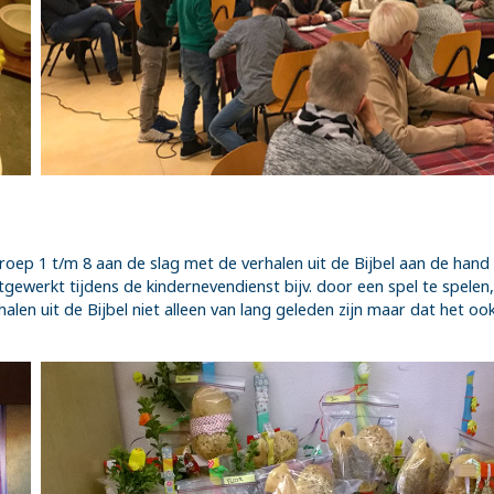
roep 1 t/m 8 aan de slag met de verhalen uit de Bijbel aan de han
tgewerkt tijdens de kindernevendienst bijv. door een spel te spele
alen uit de Bijbel niet alleen van lang geleden zijn maar dat het 