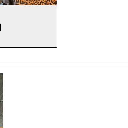
vieringen