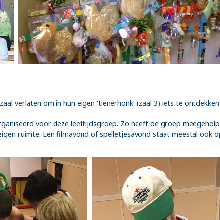
al verlaten om in hun eigen ‘tienerhonk’ (zaal 3) iets te ontdekke
organiseerd voor deze leeftijdsgroep. Zo heeft de groep meegehol
igen ruimte. Een filmavond of spelletjesavond staat meestal ook 