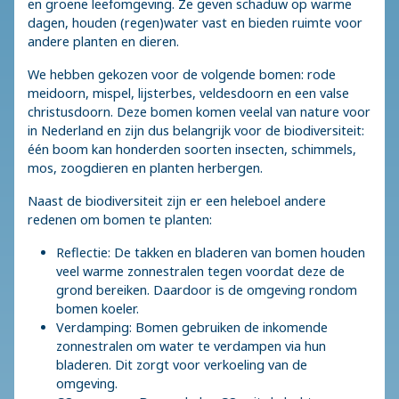
en groene leefomgeving. Ze geven schaduw op warme
dagen, houden (regen)water vast en bieden ruimte voor
andere planten en dieren.
We hebben gekozen voor de volgende bomen: rode
meidoorn, mispel, lijsterbes, veldesdoorn en een valse
christusdoorn. Deze bomen komen veelal van nature voor
in Nederland en zijn dus belangrijk voor de biodiversiteit:
één boom kan honderden soorten insecten, schimmels,
mos, zoogdieren en planten herbergen.
Naast de biodiversiteit zijn er een heleboel andere
redenen om bomen te planten:
Reflectie: De takken en bladeren van bomen houden
veel warme zonnestralen tegen voordat deze de
grond bereiken. Daardoor is de omgeving rondom
bomen koeler.
Verdamping: Bomen gebruiken de inkomende
zonnestralen om water te verdampen via hun
bladeren. Dit zorgt voor verkoeling van de
omgeving.