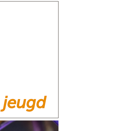
jeugd
vredestuin