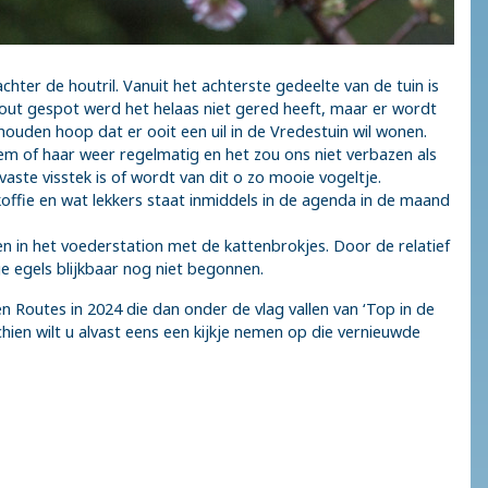
ter de houtril. Vanuit het achterste gedeelte van de tuin is
hout gespot werd het helaas niet gered heeft, maar er wordt
ouden hoop dat er ooit een uil in de Vredestuin wil wonen.
 hem of haar weer regelmatig en het zou ons niet verbazen als
ste visstek is of wordt van dit o zo mooie vogeltje.
offie en wat lekkers staat inmiddels in de agenda in de maand
en in het voederstation met de kattenbrokjes. Door de relatief
e egels blijkbaar nog niet begonnen.
Routes in 2024 die dan onder de vlag vallen van ‘Top in de
ien wilt u alvast eens een kijkje nemen op die vernieuwde