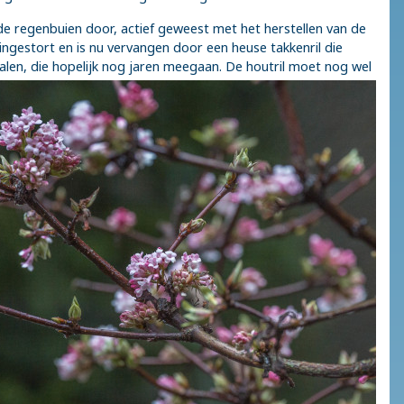
de regenbuien door, actief geweest met het herstellen van de
ingestort en is nu vervangen door een heuse takkenril die
palen, die hopelijk nog jaren meegaan.
De houtril moet nog wel