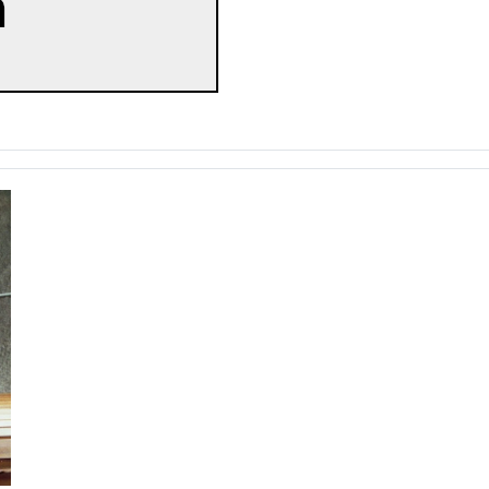
vieringen