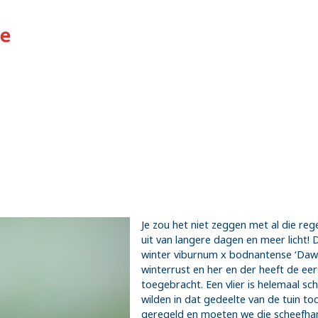
Je zou het niet zeggen met al die r
uit van langere dagen en meer licht! D
winter viburnum x bodnantense ‘Dawn’
winterrust en her en der heeft de ee
toegebracht. Een vlier is helemaal sc
wilden in dat gedeelte van de tuin toc
geregeld en moeten we die scheefha