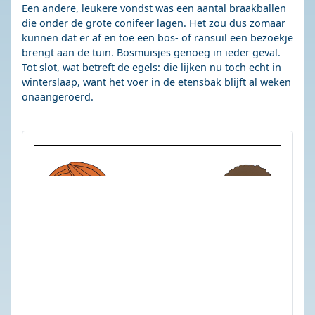
Een andere, leukere vondst was een aantal braakballen
die onder de grote conifeer lagen. Het zou dus zomaar
kunnen dat er af en toe een bos- of ransuil een bezoekje
brengt aan de tuin. Bosmuisjes genoeg in ieder geval.
Tot slot, wat betreft de egels: die lijken nu toch echt in
winterslaap, want het voer in de etensbak blijft al weken
onaangeroerd.