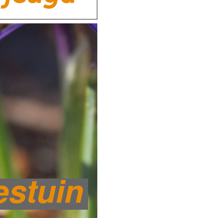
vredestuin