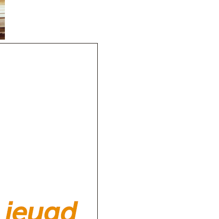
jeugd