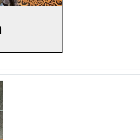
vieringen