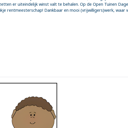
 zetten er uiteindelijk winst valt te behalen. Op de Open Tuinen Da
tukje rentmeesterschap! Dankbaar en mooi (vrijwilligers)werk, waar w