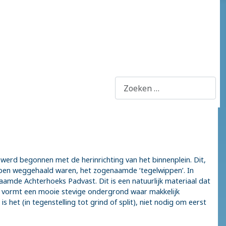
Zoeken
 werd begonnen met de herinrichting van het binnenplein. Dit,
oepen weggehaald waren, het zogenaamde ‘tegelwippen’. In
aamde Achterhoeks Padvast. Dit is een natuurlijk materiaal dat
et vormt een mooie stevige ondergrond waar makkelijk
het (in tegenstelling tot grind of split), niet nodig om eerst